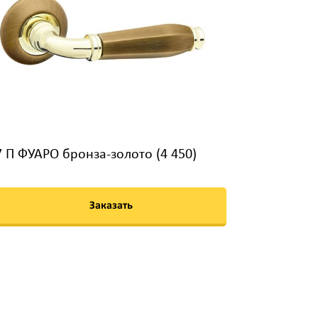
7 П ФУАРО бронза-золото (4 450)
Заказать