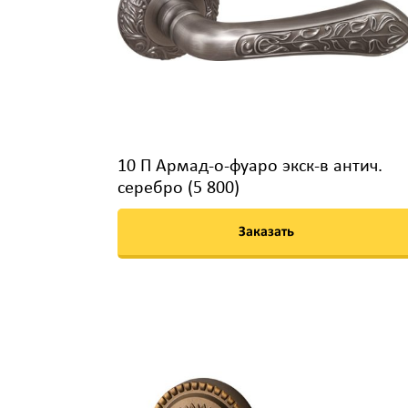
10 П Армад-о-фуаро экск-в антич.
серебро (5 800)
Заказать