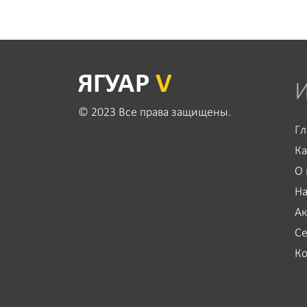
© 2023 Все права защищены.
Гл
Ка
О
Н
Ак
Се
Ко