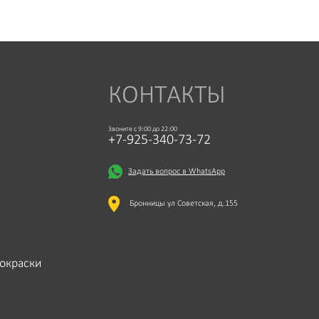
КОНТАКТЫ
Звоните с 9:00 до 22:00
+7-925-340-73-72
Задать вопрос в WhatsApp
Бронницы ул Советская, д.155
окраски