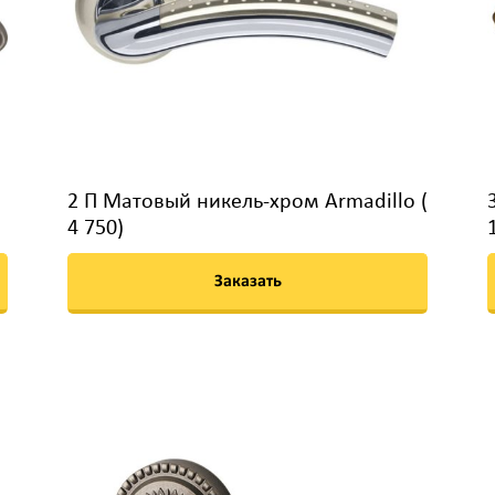
2 П Матовый никель-хром Armadillo (
4 750)
Заказать