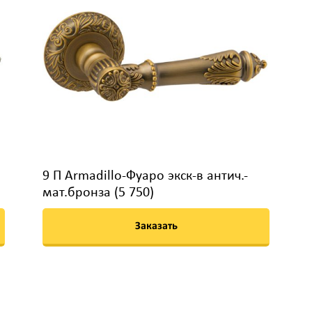
9 П Armadillo-Фуаро экск-в антич.-
мат.бронза (5 750)
Заказать