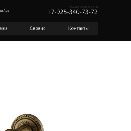
Звоните с 9:00 до 22:00
+7-925-340-73-72
atsApp
ажа
Сервис
Контакты