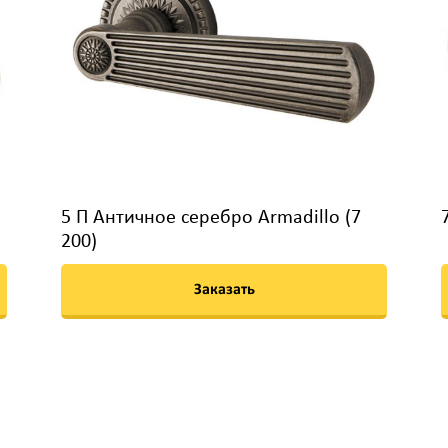
5 П Античное серебро Armadillo (7
200)
Заказать