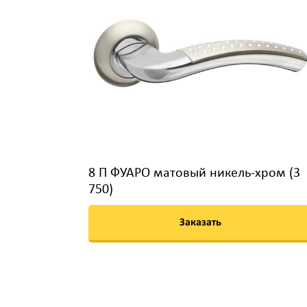
8 П ФУАРО матовый никель-хром (3
750)
Заказать