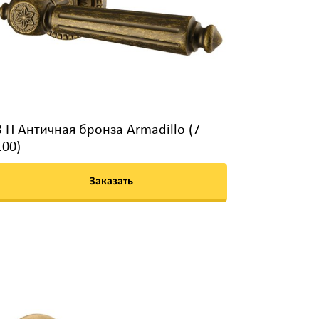
3 П Античная бронза Armadillo (7
100)
Заказать