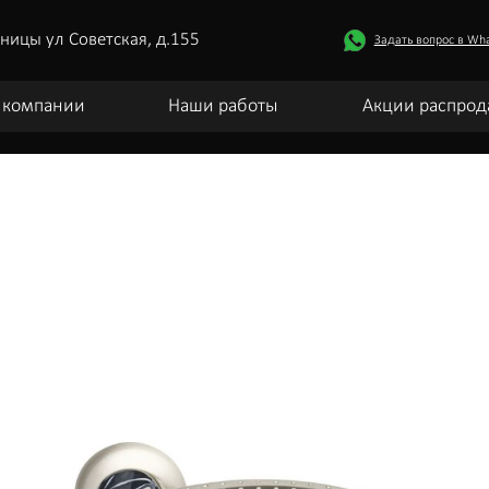
ницы ул Советская, д.155
Задать вопрос в Wh
 компании
Наши работы
Акции распрод