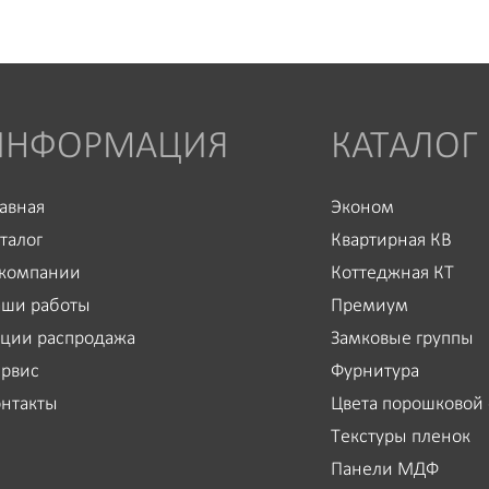
ИНФОРМАЦИЯ
КАТАЛОГ
авная
Эконом
талог
Квартирная КВ
 компании
Коттеджная КТ
аши работы
Премиум
ции распродажа
Замковые группы
рвис
Фурнитура
нтакты
Цвета порошковой 
Текстуры пленок
Панели МДФ