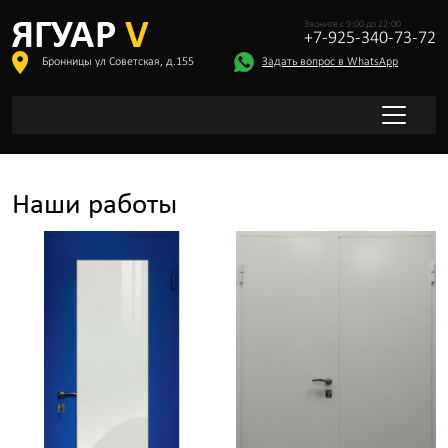
Звоните с 9:00 до 22:00
+7-925-340-73-72
Бронницы ул Советская, д.155
Задать вопрос в WhatsApp
Наши работы