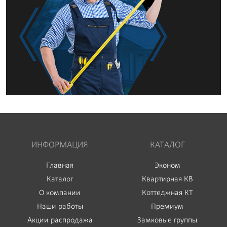
ИНФОРМАЦИЯ
КАТАЛОГ
Главная
Эконом
Каталог
Квартирная КВ
О компании
Коттеджная КТ
Наши работы
Премиум
Акции распродажа
Замковые группы