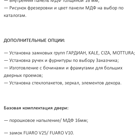
— Внутренняя панель МДФ толщиной 16 мм;
— Рисунок фрезеровки и цвет панели МДФ на выбор по
каталогам.
ДОПОЛНИТЕЛЬНЫЕ ОПЦИИ:
— Установка замковых групп ГАРДИАН, KALE, CIZA, MOTTURA;
— Установка ручек и фурнитуры по выбору Заказчика;
— Изготовление с бочинами и фрамугами для больших
дверных проемов;
— Установка стеклопакетов, зеркал, элементов декора.
Базовая комплектация двери:
— порошковое напыление/ МДФ 16мм;
— замок FUARO V25/ FUARO V10.