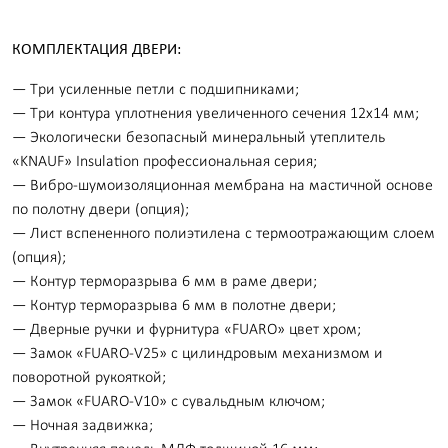
КОМПЛЕКТАЦИЯ ДВЕРИ:
— Три усиленные петли с подшипниками;
— Три контура уплотнения увеличенного сечения 12х14 мм;
— Экологически безопасный минеральный утеплитель
«KNAUF» Insulation профессиональная серия;
— Вибро-шумоизоляционная мембрана на мастичной основе
по полотну двери (опция);
— Лист вспененного полиэтилена с термоотражающим слоем
(опция);
— Контур терморазрыва 6 мм в раме двери;
— Контур терморазрыва 6 мм в полотне двери;
— Дверные ручки и фурнитура «FUARO» цвет хром;
— Замок «FUARO-V25» с цилиндровым механизмом и
поворотной рукояткой;
— Замок «FUARO-V10» с сувальдным ключом;
— Ночная задвижка;