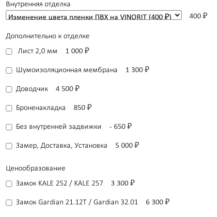
Внутренняя отделка
400 ₽
Дополнительно к отделке
Лист 2,0 мм
1 000 ₽
Шумоизоляционная мембрана
1 300 ₽
Доводчик
4 500 ₽
Броненакладка
850 ₽
Без внутренней задвижки
- 650 ₽
Замер, Доставка, Установка
5 000 ₽
Ценообразование
Замок KALE 252 / KALE 257
3 300 ₽
Замок Gardian 21.12T / Gardian 32.01
6 300 ₽