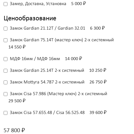
Замер, Доставка, Установка
5 000 ₽
Ценообразование
Замок Gardian 21.12T / Gardian 32.01
6 300 ₽
Замок Gardian 75.14T (мастер ключ) 2-х системный
14 550 ₽
МДФ 16мм / МДФ 16мм
14 000 ₽
Замок Gardian 25.14T 2-x системный
10 250 ₽
Замок Mottyra 54.787 2-х системный
26 750 ₽
Замок Сisa 57.986 (Мастер ключ) 2-х системный
29 500 ₽
Замок Сisa 57.655.48 / Cisa 56.525.48
39 600 ₽
57 800
₽